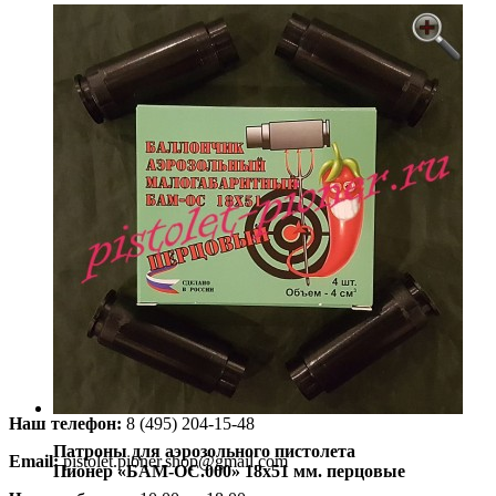
Наш телефон:
8 (495) 204-15-48
Патроны для аэрозольного пистолета
Email:
pistolet.pioner.shop@gmail.com
Пионер «БАМ-ОС.000» 18х51 мм. перцовые