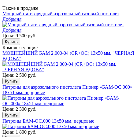
Также в продаже
Мощный пятизарядный аэрозольный газовый пистолет
Добрыня
Цена:
9 500 руб.
Комплектующие
МОЩНЕЙШИЙ БАМ 2.000-04 (CR+ОС) 13х50 мм. "ЧЕРНАЯ
ВДОВА"
Цена:
2 500 руб.
Патроны для аэрозольного пистолета Пионер «БАМ-ОС.000»
18х51 мм. перцовые
Цена:
2 300 руб.
Патроны БАМ-ОС.000 13х50 мм. перцовые
Цена:
1 800 руб.