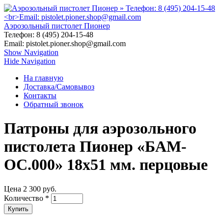
Перейти к основному содержанию
Аэрозольный пистолет Пионер
Телефон: 8 (495) 204-15-48
Email: pistolet.pioner.shop@gmail.com
Show Navigation
Hide Navigation
На главную
Доставка/Самовывоз
Контакты
Обратный звонок
Патроны для аэрозольного
пистолета Пионер «БАМ-
ОС.000» 18х51 мм. перцовые
Цена
2 300 руб.
Количество
*