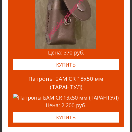
Цена:
370 руб.
Патроны БАМ CR 13х50 мм
(ТАРАНТУЛ)
Цена:
2 200 руб.