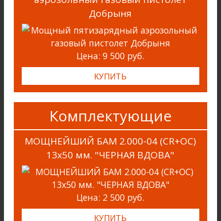
Добрыня
Цена:
9 500 руб.
Комплектующие
МОЩНЕЙШИЙ БАМ 2.000-04 (CR+ОС)
13х50 мм. "ЧЕРНАЯ ВДОВА"
Цена:
2 500 руб.