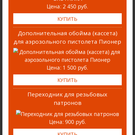
Цена:
2 450 руб.
Дополнительная обойма (кассета)
для аэрозольного пистолета Пионер
Цена:
1 500 руб.
Переходник для резьбовых
патронов
Цена:
900 руб.