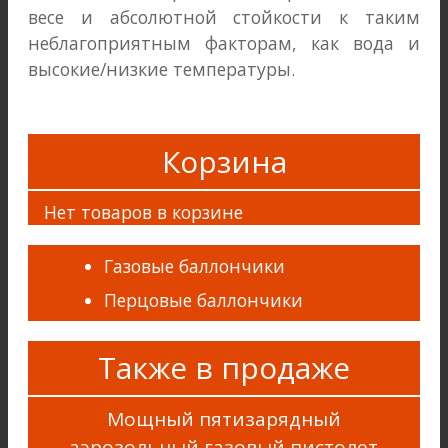
весе и абсолютной стойкости к таким
неблагоприятным факторам, как вода и
высокие/низкие температуры.
Корзина
Нет товаров в корзине
Газовые баллончики
Перцовые баллончики
Также в продаже
Мощный пятизарядный
аэрозольный газовый пистолет